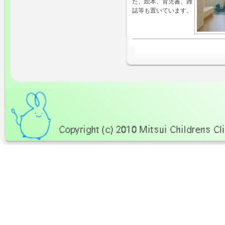
た、絵本、育児書、雑
誌等も置いています。