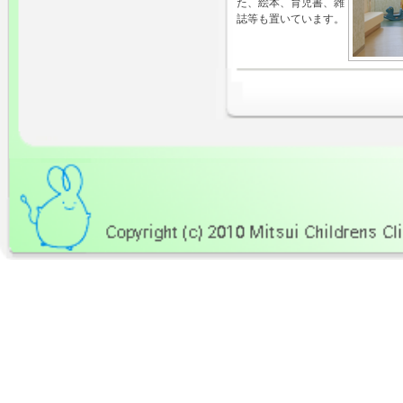
た、絵本、育児書、雑
誌等も置いています。