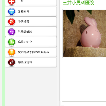
TOP
三井小児科医院
診療案内
予防接種
乳幼児健診
病院の紹介
院内感染予防の取り組み
感染症情報