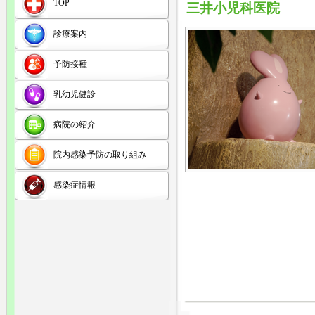
TOP
三井小児科医院
診療案内
予防接種
乳幼児健診
病院の紹介
院内感染予防の取り組み
感染症情報